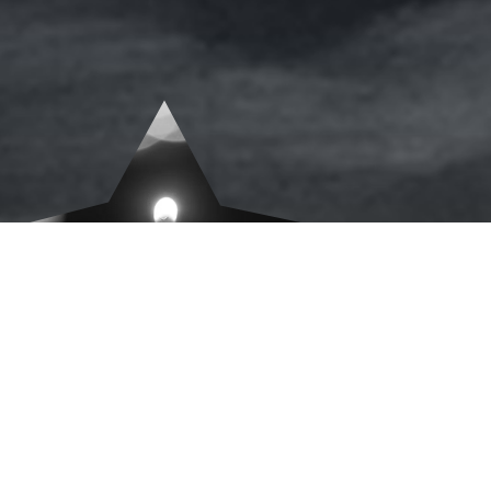
Morón de Almazán