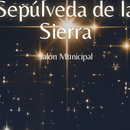
Sepúlveda de l
Sierra
Salón Municipal