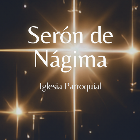
Serón de
Nágima
Iglesia Parroquial