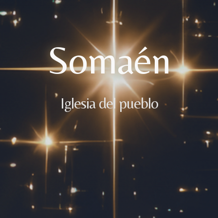
Somaén
Iglesia del pueblo