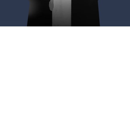
Quintanas Rubias de Arriba
Plazoleta de Cervantes del Huerto Poeta