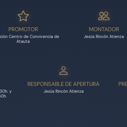
PROMOTOR
MONTADOR
ción Centro de Convivencia de
Jesús Rincón Atienza
Atauta
RESPONSABLE DE APERTURA
PR
30h. y
Jesús Rincón Atienza
30h.