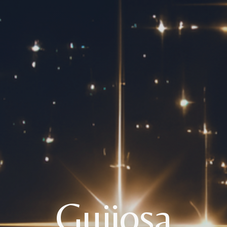
Guijosa