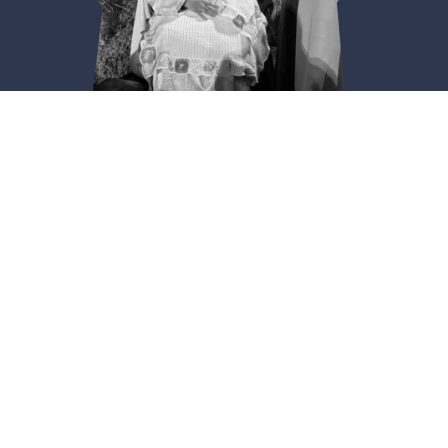
Ólvega
Plaza de la Constitución