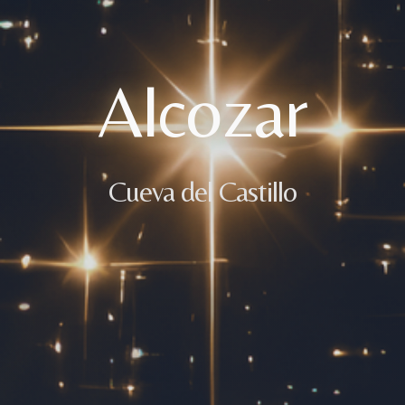
Alcozar
Cueva del Castillo