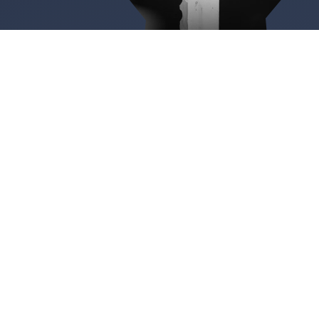
Somaén
Iglesia del pueblo