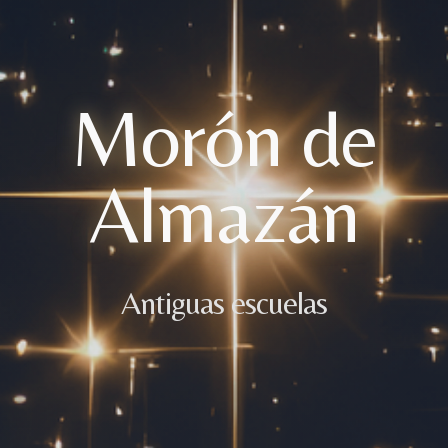
Morón de
Almazán
Antiguas escuelas