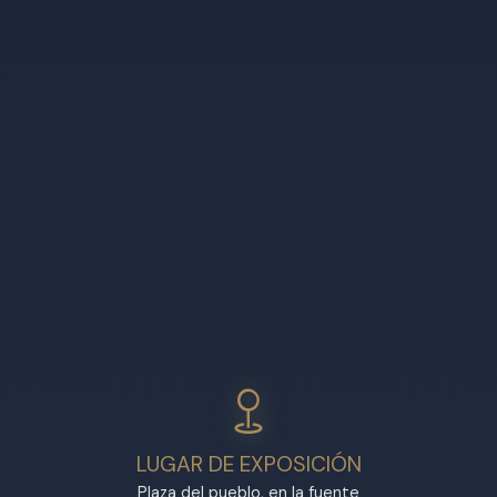
LUGAR DE EXPOSICIÓN
Plaza del pueblo, en la fuente