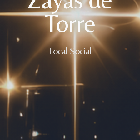
Torre
Local Social