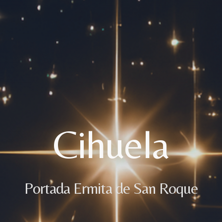
Cihuela
Portada Ermita de San Roque