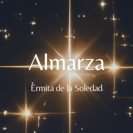
Almarza
Ermita de la Soledad